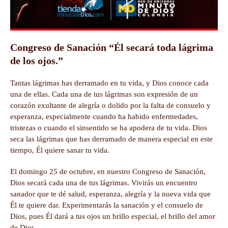
Congreso de Sanación “Él secará toda lágrima
de los ojos.”
Tantas lágrimas has derramado en tu vida, y Dios conoce cada
una de ellas. Cada una de tus lágrimas son expresión de un
corazón exultante de alegría o dolido por la falta de consuelo y
esperanza, especialmente cuando ha habido enfermedades,
tristezas o cuando el sinsentido se ha apodera de tu vida. Dios
seca las lágrimas que has derramado de manera especial en este
tiempo, Él quiere sanar tu vida.
El domingo 25 de octubre, en nuestro Congreso de Sanación,
Dios secará cada una de tus lágrimas. Vivirás un encuentro
sanador que te dé salud, esperanza, alegría y la nueva vida que
Él te quiere dar. Experimentarás la sanación y el consuelo de
Dios, pues Él dará a tus ojos un brillo especial, el brillo del amor
de Dios.